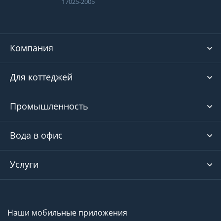
17025-2005
Компания
Для коттеджей
Промышленность
Вода в офис
Услуги
Наши мобильные приложения