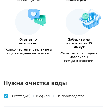
Отзывы о
Заберите из
компании
магазина за 15
минут
Только честные, реальные и
подтверждённые отзывы
Фильтры и расходные
материалы
всегда в наличии
Нужна очистка воды
В коттедже
В офисе
На производстве