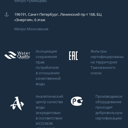
Метро Румянцево
196191, Санкт-Петербург, Ленинский пр-т 168, БЦ
«Энергия», 6 этаж
Метро Московская
Ассоциация
Фильтры
сохранения
сертифицированы
прав
на территории
потребителя
Таможенного
в отношении
союза
качественной
воды
Аналитический
Производимое
центр качества
оборудование
воды
проходит
аккредитован
добровольную
в соответствии
сертификацию
ИСО/МЭК