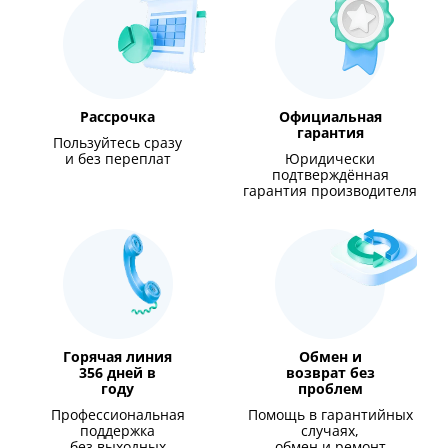
Рассрочка
Официальная
гарантия
Пользуйтесь сразу
и без переплат
Юридически
подтверждённая
гарантия производителя
Горячая линия
Обмен и
356 дней в
возврат без
году
проблем
Профессиональная
Помощь в гарантийных
поддержка
случаях,
без выходных
обмен и ремонт