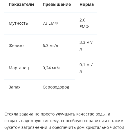
Показатели
Превышение
Норма
2,6
Мутность
73 ЕМФ
ЕМФ
3,3 мг/
Железо
6,3 мг/л
л
0,1 мг/
Марганец
0,24 мг/л
л
Запах
Сероводород
Стояла задача не просто улучшить качество воды, а
создать надежную систему, способную справиться с таким
букетом загрязнений и обеспечить дом кристально чистой