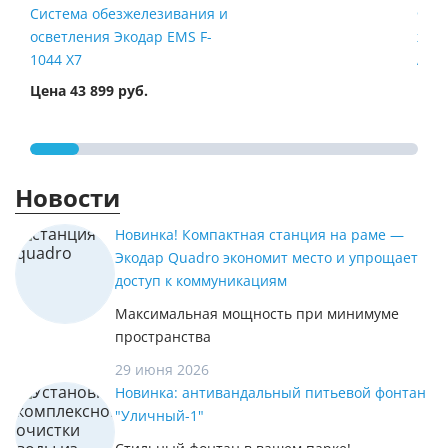
Система обезжелезивания и
Филь
осветления Экодар EMS F-
жел
1044 X7
Airt
Цена 43 899 руб.
Цена
Новости
Новинка! Компактная станция на раме —
Экодар Quadro экономит место и упрощает
доступ к коммуникациям
Максимальная мощность при минимуме
пространства
29 июня 2026
Новинка: антивандальный питьевой фонтан
"Уличный-1"